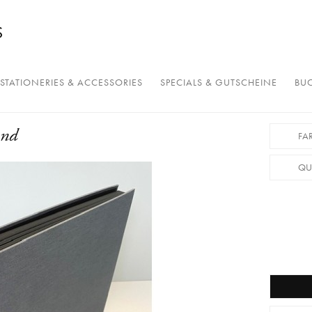
STATIONERIES & ACCESSORIES
SPECIALS & GUTSCHEINE
BUC
and
FAR
QU