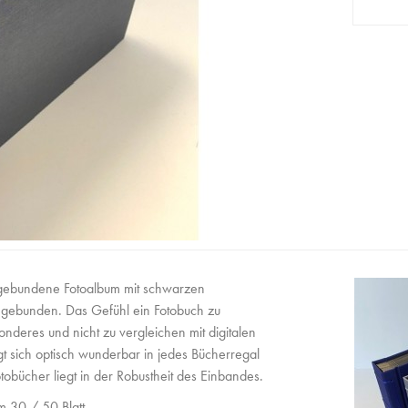
dgebundene Fotoalbum mit schwarzen
d gebunden. Das Gefühl ein Fotobuch zu
nderes und nicht zu vergleichen mit digitalen
t sich optisch wunderbar in jedes Bücherregal
otobücher liegt in der Robustheit des Einbandes.
m 30 / 50 Blatt