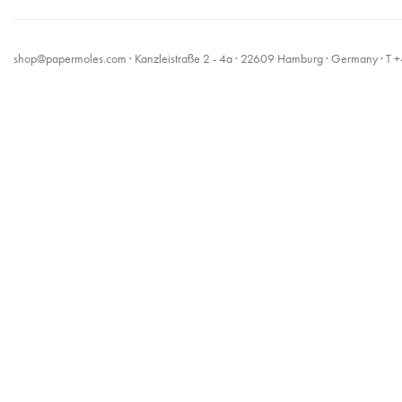
shop@papermoles.com
· Kanzleistraße 2 - 4a · 22609 Hamburg · Germany · 