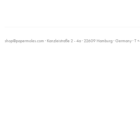
shop@papermoles.com
· Kanzleistraße 2 - 4a · 22609 Hamburg · Germany · 