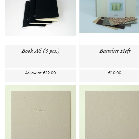
Book A6 (3 pcs.)
Bastelset Heft
As low as:
€12.00
€10.00