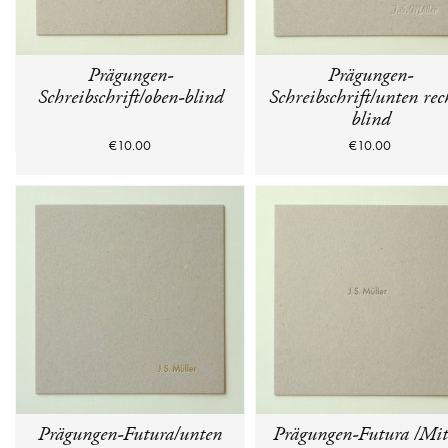
Prägungen-
Prägungen-
Schreibschrift/oben-blind
Schreibschrift/unten rec
blind
€10.00
€10.00
Prägungen-Futura/unten
Prägungen-Futura /Mit