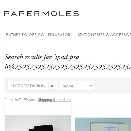
LEATHER FOLDER CONFIGURATOR
STATIONERIES & ACCESSOR
Search results for 'ipad pro
h%2525252525252525252525252525252
PRICE DESCENDING
* incl. VAT 19% excl.
Shipping & handling