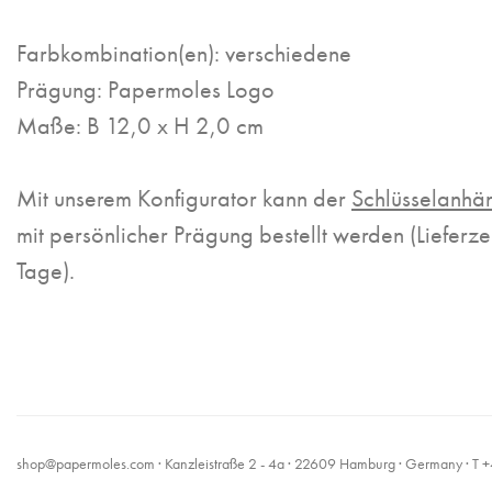
Farbkombination(en): verschiedene
Prägung: Papermoles Logo
Maße: B 12,0 x H 2,0 cm
Mit unserem Konfigurator kann der
Schlüsselanhä
mit persönlicher Prägung bestellt werden (Lieferze
Tage).
shop@papermoles.com
· Kanzleistraße 2 - 4a · 22609 Hamburg · Germany · 