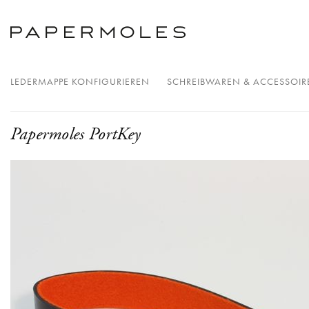
LEDERMAPPE KONFIGURIEREN
SCHREIBWAREN & ACCESSOIR
Papermoles PortKey