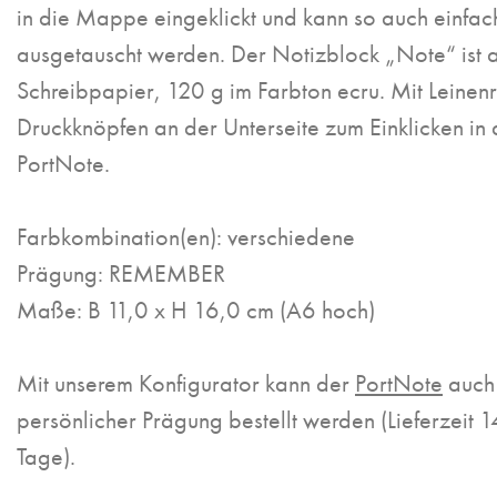
in die Mappe eingeklickt und kann so auch einfac
ausgetauscht werden. Der Notizblock „Note“ ist 
Schreibpapier, 120 g im Farbton ecru. Mit Leinen
Druckknöpfen an der Unterseite zum Einklicken in
PortNote.
Farbkombination(en): verschiedene
Prägung: REMEMBER
Maße: B 11,0 x H 16,0 cm (A6 hoch)
Mit unserem Konfigurator kann der
PortNote
auch 
persönlicher Prägung bestellt werden (Lieferzeit 
Tage).