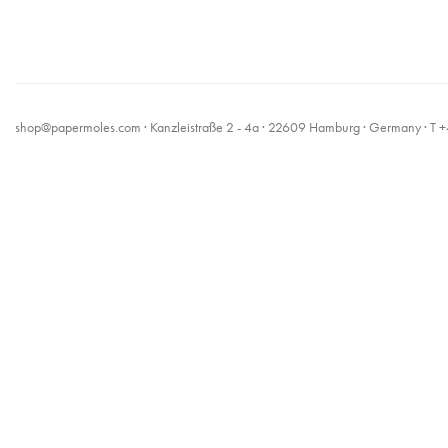
shop@papermoles.com
· Kanzleistraße 2 - 4a · 22609 Hamburg · Germany · 