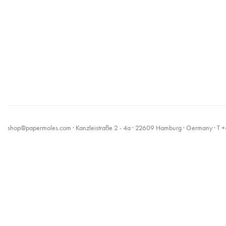
shop@papermoles.com
· Kanzleistraße 2 - 4a · 22609 Hamburg · Germany · 