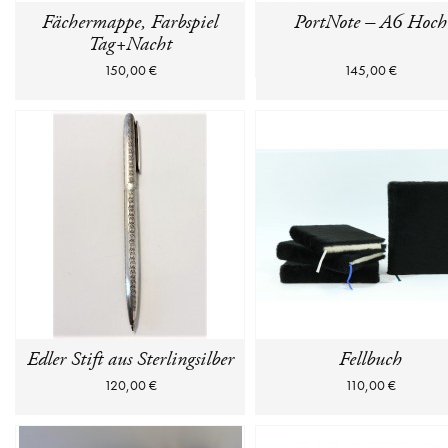
Fächermappe, Farbspiel
PortNote – A6 Hoch
Tag+Nacht
150,00 €
145,00 €
Edler Stift aus Sterlingsilber
Fellbuch
120,00 €
110,00 €