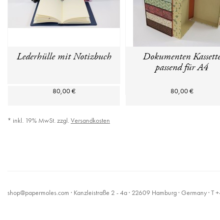
Lederhülle mit Notizbuch
Dokumenten Kassett
passend für A4
80,00 €
80,00 €
* inkl. 19% MwSt. zzgl.
Versandkosten
shop@papermoles.com
· Kanzleistraße 2 - 4a · 22609 Hamburg · Germany · 