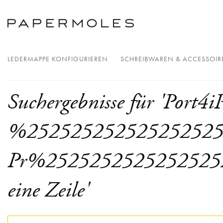
LEDERMAPPE KONFIGURIEREN
SCHREIBWAREN & ACCESSOIR
Suchergebnisse für 'Port4i
%2525252525252525252
Pr%2525252525252525
eine Zeile'